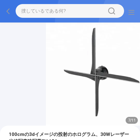
7
/
11
100cmの3dイメージの投射のホログラム、30Wレーザー