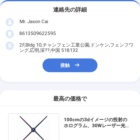
連絡先の詳細
Mr. Jason Cai
8613509622595
2F,Bldg 10,チャンフェン工業公園,ドンケン,フェンフワ
ング,広明,深??,中国 518132
接触
最高の価格で
100cmの3dイメージの投射の
ホログラム、30Wレーザー光線
写真映写幕5V 15A