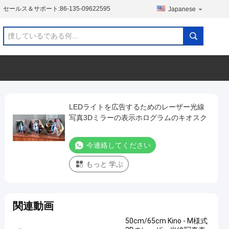
セールス＆サポート:
86-135-09622595
Japanese
LEDライトを広告するためのレーザー光線
写真3Dミラーの表示ホログラムのキオスク
今連絡してください
もっと 学ぶ
関連動画
50cm/65cm Kino - M様式