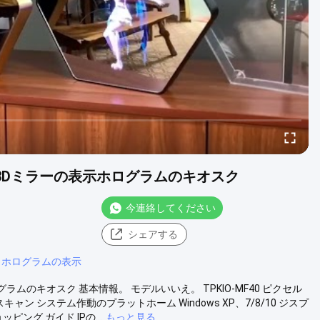
3Dミラーの表示ホログラムのキオスク
今連絡してください
シェアする
d ホログラムの表示
のキオスク 基本情報。 モデルいいえ。 TPKIO-MF40 ピクセル
のスキャン システム作動のプラットホーム Windows XP、7/8/10 ジスプ
ング ガイド IPの...
もっと見る