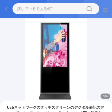
3
/
4
Usbネットワークのタッチスクリーンのデジタル表記のデ