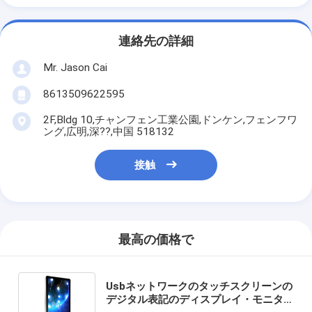
連絡先の詳細
Mr. Jason Cai
8613509622595
2F,Bldg 10,チャンフェン工業公園,ドンケン,フェンフワ
ング,広明,深??,中国 518132
接触
最高の価格で
Usbネットワークのタッチスクリーンの
デジタル表記のディスプレイ・モニタ