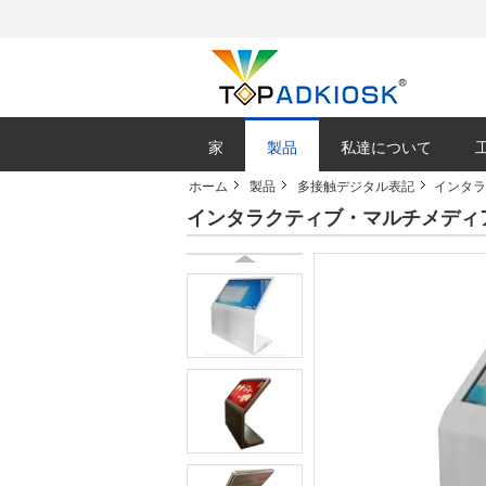
家
製品
私達について
ホーム
製品
多接触デジタル表記
インタラ
インタラクティブ・マルチメディア