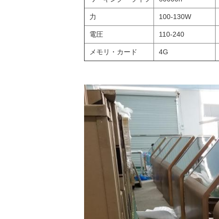
力
100-130W
電圧
110-240
メモリ・カード
4G