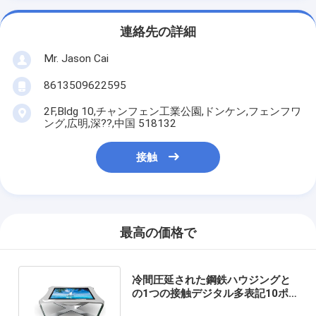
連絡先の詳細
Mr. Jason Cai
8613509622595
2F,Bldg 10,チャンフェン工業公園,ドンケン,フェンフワ
ング,広明,深??,中国 518132
接触
最高の価格で
冷間圧延された鋼鉄ハウジングと
の1つの接触デジタル多表記10ポ
イントのすべて防水して下さい